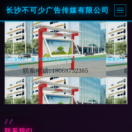
长沙不可少广告传媒有限公司
浙江宣传栏厂家 学校宣传栏制作与校园文化长廊户外橱窗的专
业选择
联系我们