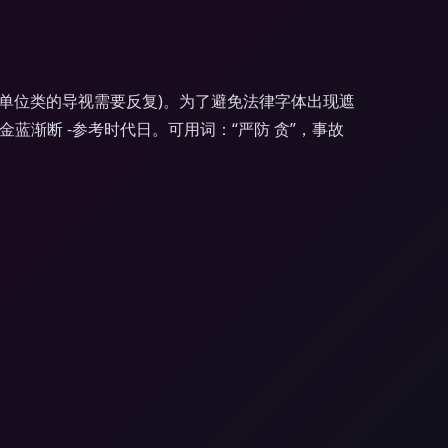
相关事业单位类的导视需要反复)。为了避免法律字体出现遮
/金蓝渐断 -参考时代日。可用词：“严防 贪”，事故