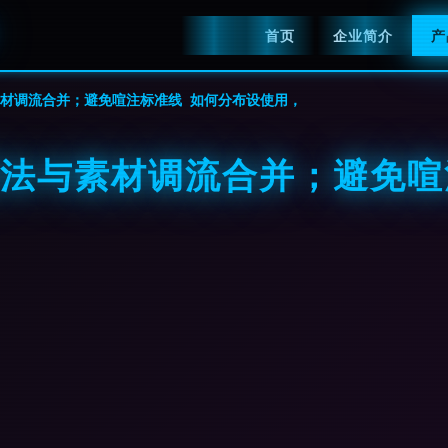
首页
企业简介
产
素材调流合并；避免喧注标准线 如何分布设使用，
新法与素材调流合并；避免喧