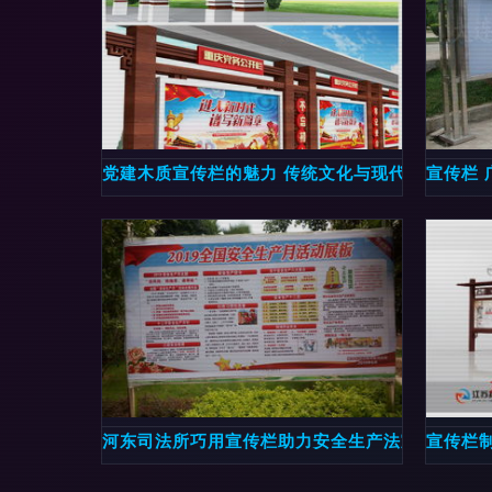
党建木质宣传栏的魅力 传统文化与现代精神的完
宣传栏 
河东司法所巧用宣传栏助力安全生产法宣传
宣传栏