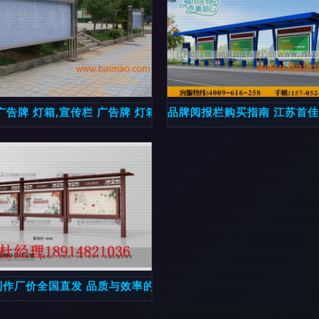
美融合
广告牌 灯箱,宣传栏 广告牌 灯箱生产厂家,宣传栏 广告牌 灯箱价
品牌阅报栏购买指南 江苏首
制作厂价全国直发 品质与效率的双重保障