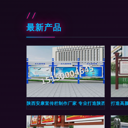
最新产品
陕西安康宣传栏制作厂家 专业打造陕西医院医务
打造高