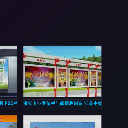
 PSD格式高清素材下载指南
淮安专业宣传栏与阅报栏制造 江苏中媒引领品质新