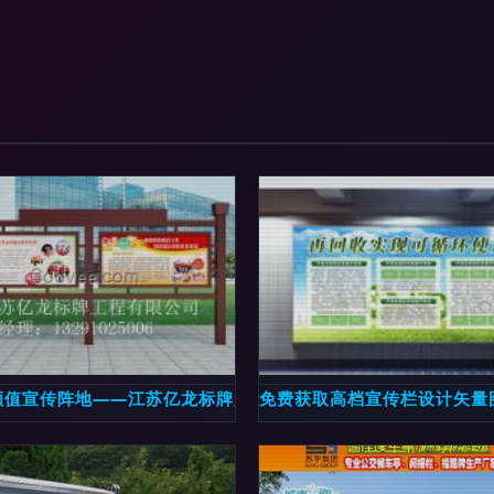
宣传栏的匠心之选
颜值宣传阵地——江苏亿龙标牌厂专业解读开启式壁挂宣传栏
免费获取高档宣传栏设计矢量图