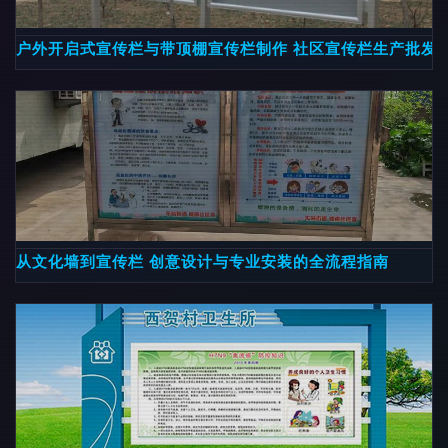
户外开启式宣传栏与带顶棚宣传栏制作 社区宣传栏生产批发
从文化墙到宣传栏 创意设计与专业安装的全流程指南