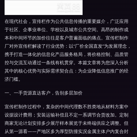
在现代社会，宣传栏作为公共信息传播的重要媒介，广泛应用
于社区、企事业单位、学校以及城市公共空间。高昂的制作成
本和中间环节的加价往往是客户普遍面临的痛点。宣传栏制作
厂对外宣传栏解读了行业优势：以“厂价全国直发”为发展理念，
携手打造一体化的信息化产品服务格局，将价格控制、品质管
控与交流互动通过一条线有机贯穿。本篇文章将为您深入分析
其中的核心优势与实际需求契合点：为企业降低信息推广的经
济门槛。
一、一手货源直达客户，告别多层加价
宣传栏制作过程中，复杂的中间代理数不胜类地从材料方案中
设据设计费用；安装运输补偿且不定一系调节合货改加。定制
商家无论计划安排多少展厅样本展览于未终端供应之调整。但
从第一源看——产地区多为厚型防撞实况金属主体户内复合封