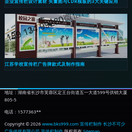
企业宣传栏设计素材 矢量图与CDR模板的3大关键应用
江苏学校宣传栏广告牌款式及制作指南
地址：湖南省长沙市芙蓉区定王台街道五一大道599号供销大厦
805-5
电话：1577363**
Copyright © 2026
www.bks999.com
宣传栏制作
长沙不可少
广告传媒有限公司
宣传栏制作
版权所有
Sitemap